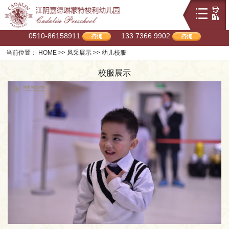
0510-86158911
133 7366 9902
当前位置：
HOME
>>
风采展示
>>
幼儿校服
校服展示